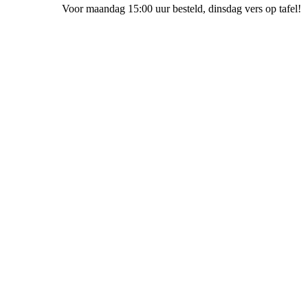
Voor maandag 15:00 uur besteld
, dinsdag vers op tafel!
Bakkerij Ubak Staphorst