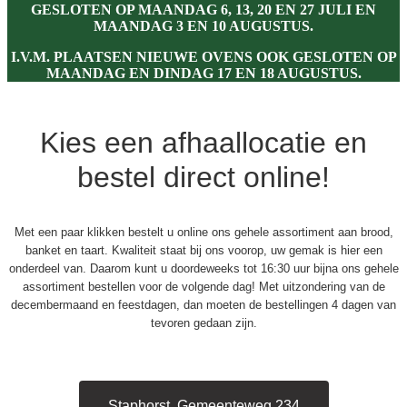
GESLOTEN OP MAANDAG 6, 13, 20 EN 27 JULI EN
MAANDAG 3 EN 10 AUGUSTUS.
I.V.M. PLAATSEN NIEUWE OVENS OOK GESLOTEN OP
MAANDAG EN DINDAG 17 EN 18 AUGUSTUS.
Kies een afhaallocatie en
bestel direct online!
Met een paar klikken
bestelt u online ons gehele assortiment aan brood,
banket en taart. Kwaliteit staat bij ons voorop, uw gemak is hier een
onderdeel van. Daarom kunt u doordeweeks tot 16:30 uur bijna ons gehele
assortiment bestellen voor de volgende dag! Met uitzondering van de
decembermaand en feestdagen, dan moeten de bestellingen 4 dagen van
tevoren gedaan zijn.
Staphorst, Gemeenteweg 234