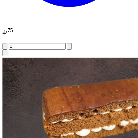
,
75
4