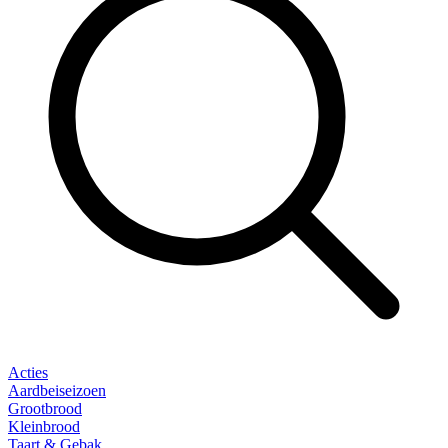
Acties
Aardbeiseizoen
Grootbrood
Kleinbrood
Taart & Gebak