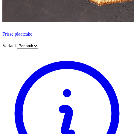
Frisse plaatcake
Variant