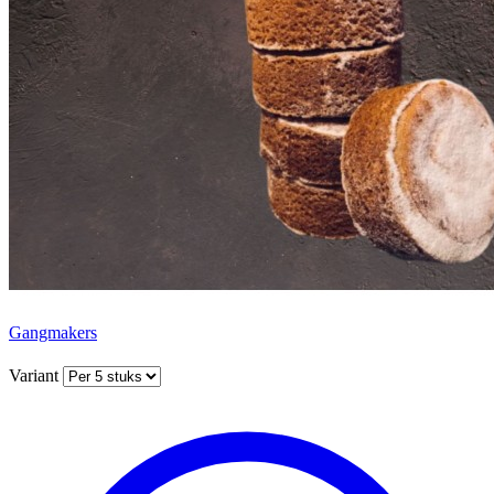
Gangmakers
Variant