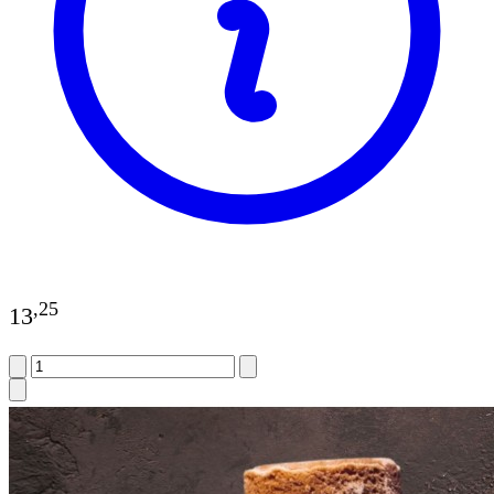
,
25
13