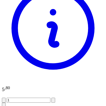
,
80
5