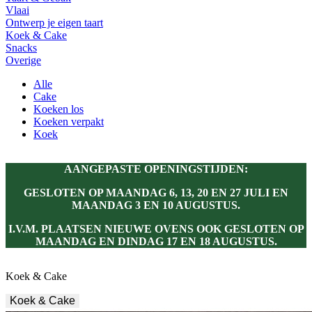
Vlaai
Ontwerp je eigen taart
Koek & Cake
Snacks
Overige
Alle
Cake
Koeken los
Koeken verpakt
Koek
AANGEPASTE OPENINGSTIJDEN:
GESLOTEN OP MAANDAG 6, 13, 20 EN 27 JULI EN
MAANDAG 3 EN 10 AUGUSTUS.
I.V.M. PLAATSEN NIEUWE OVENS OOK GESLOTEN OP
MAANDAG EN DINDAG 17 EN 18 AUGUSTUS.
Koek & Cake
Koek & Cake