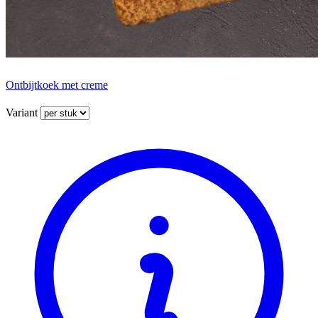
Ontbijtkoek met creme
Variant