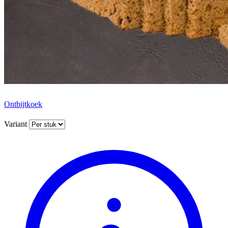
Ontbijtkoek
Variant