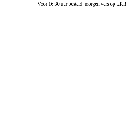
Voor 16:30 uur besteld
, morgen vers op tafel!
Bakkerij Ubak Staphorst