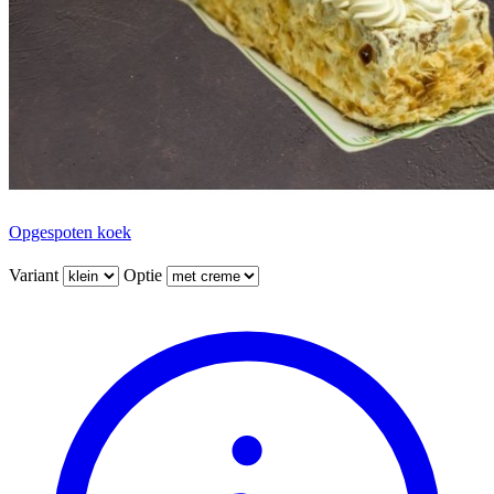
Opgespoten koek
Variant
Optie