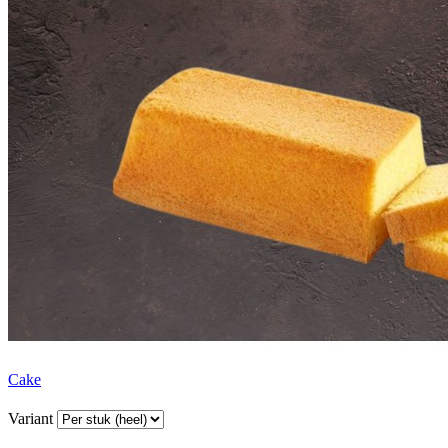
Cake
Variant