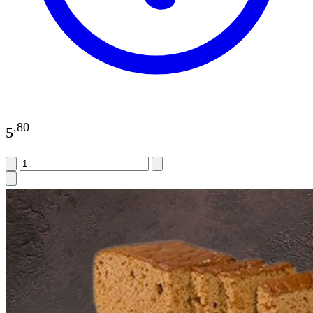
,
80
5