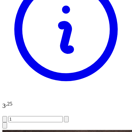
,
25
3