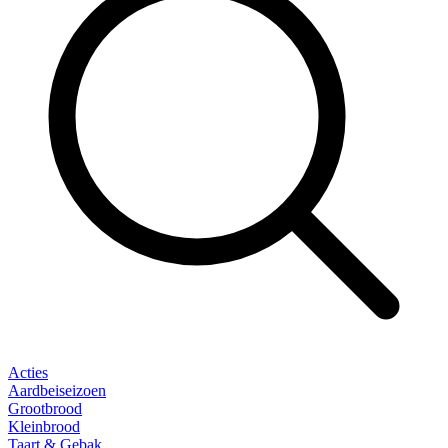
Acties
Aardbeiseizoen
Grootbrood
Kleinbrood
Taart & Gebak