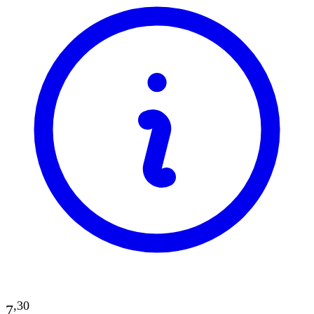
,
30
7