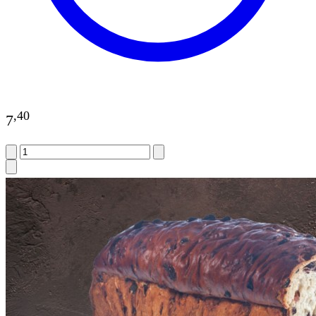
,
40
7