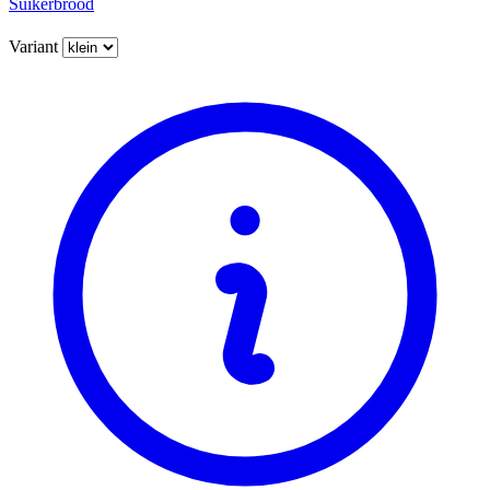
Suikerbrood
Variant