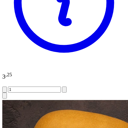
,
25
3