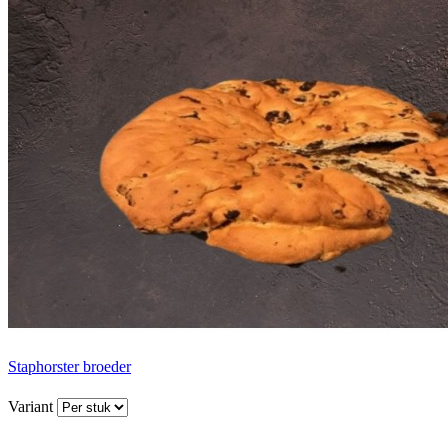
Staphorster broeder
Variant