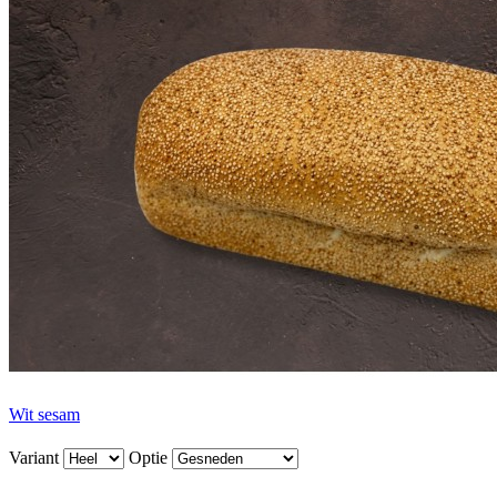
Wit sesam
Variant
Optie