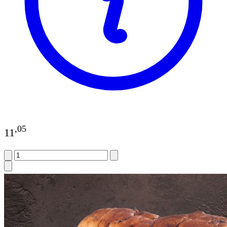
,
05
11