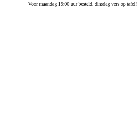
Voor maandag 15:00 uur besteld
, dinsdag vers op tafel!
Bakkerij Ubak Staphorst