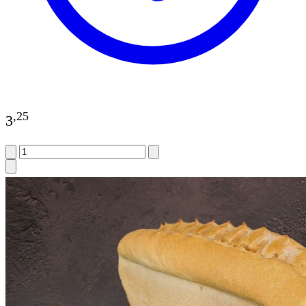
,
25
3