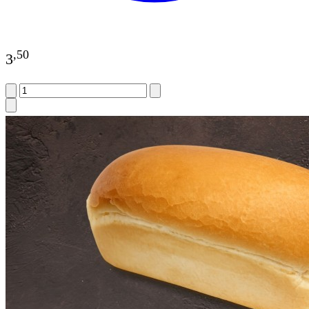
,
50
3