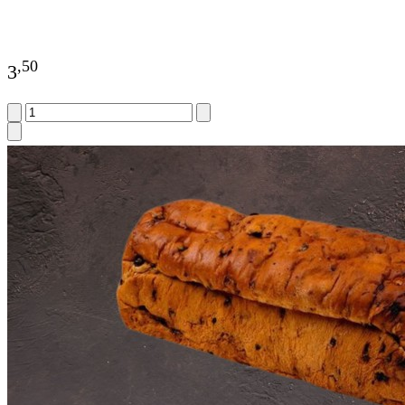
,
50
3