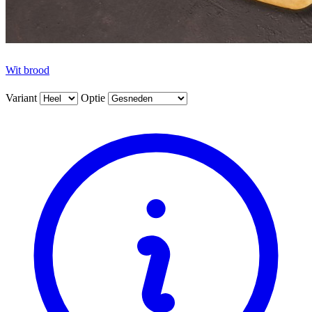
Wit brood
Variant
Optie