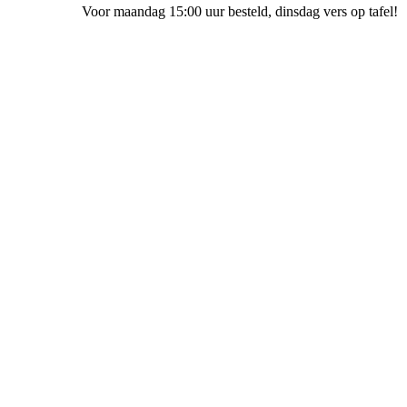
Voor maandag 15:00 uur besteld
, dinsdag vers op tafel!
Bakkerij Ubak Staphorst