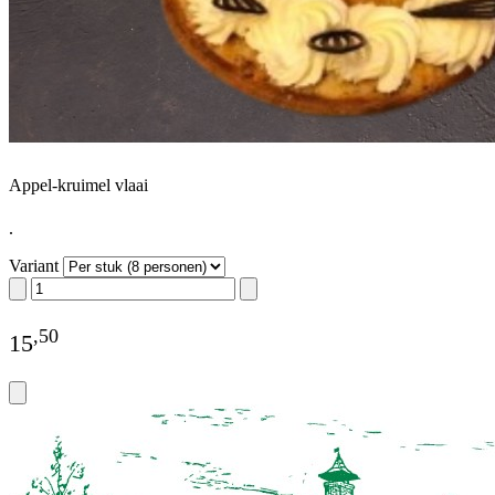
Appel-kruimel vlaai
.
Variant
,
50
15