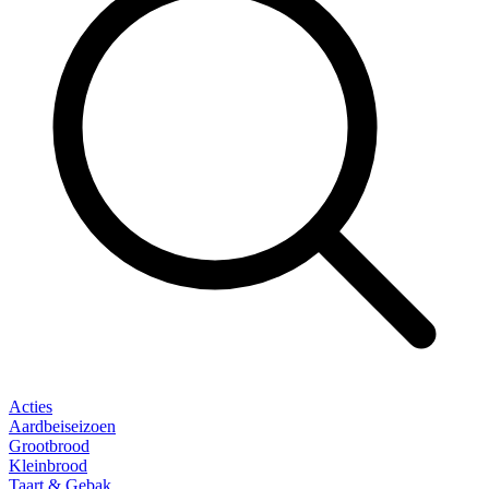
Acties
Aardbeiseizoen
Grootbrood
Kleinbrood
Taart & Gebak