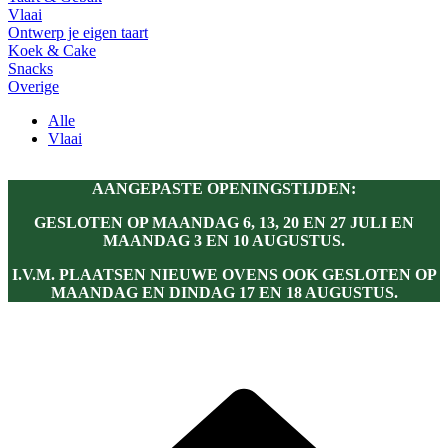
Vlaai
Ontwerp je eigen taart
Koek & Cake
Snacks
Overige
Alle
Vlaai
AANGEPASTE OPENINGSTIJDEN:
GESLOTEN OP MAANDAG 6, 13, 20 EN 27 JULI EN
MAANDAG 3 EN 10 AUGUSTUS.
I.V.M. PLAATSEN NIEUWE OVENS OOK GESLOTEN OP
MAANDAG EN DINDAG 17 EN 18 AUGUSTUS.