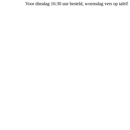
Voor dinsdag 16:30 uur besteld
, woensdag vers op tafel!
Bakkerij Ubak Staphorst