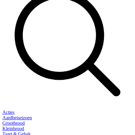
Acties
Aardbeiseizoen
Grootbrood
Kleinbrood
Taart & Gebak