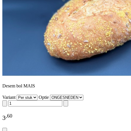
Desem bol MAIS
Variant
Optie
,
60
3