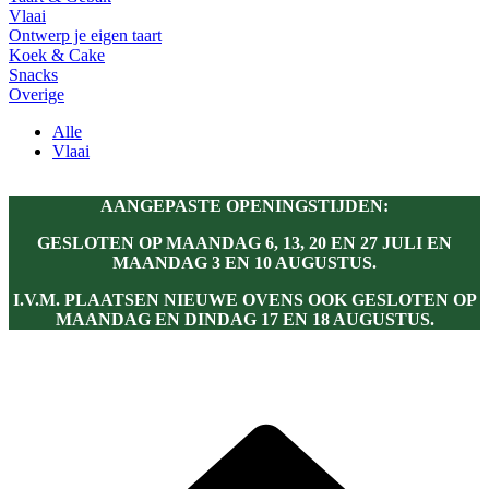
Vlaai
Ontwerp je eigen taart
Koek & Cake
Snacks
Overige
Alle
Vlaai
AANGEPASTE OPENINGSTIJDEN:
GESLOTEN OP MAANDAG 6, 13, 20 EN 27 JULI EN
MAANDAG 3 EN 10 AUGUSTUS.
I.V.M. PLAATSEN NIEUWE OVENS OOK GESLOTEN OP
MAANDAG EN DINDAG 17 EN 18 AUGUSTUS.