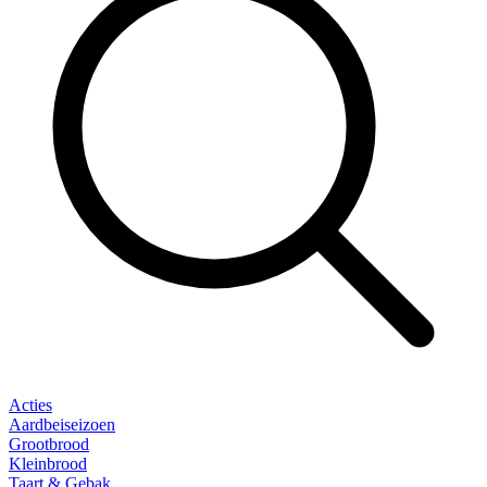
Acties
Aardbeiseizoen
Grootbrood
Kleinbrood
Taart & Gebak