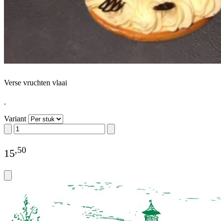
Verse vruchten vlaai
.
Variant
,
50
15