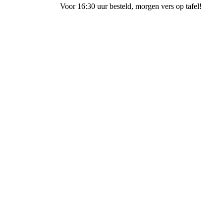
Voor 16:30 uur besteld
, morgen vers op tafel!
Bakkerij Ubak Staphorst